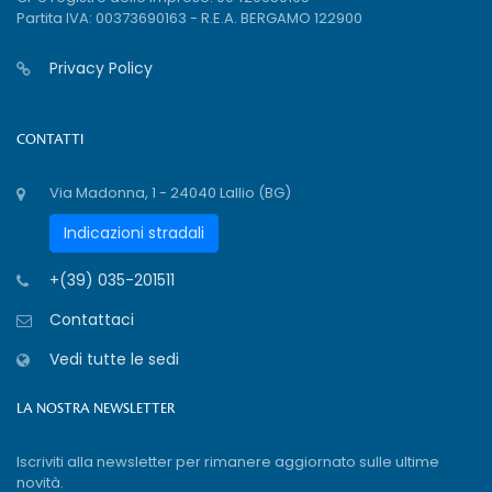
Partita IVA: 00373690163 - R.E.A. BERGAMO 122900
Privacy Policy
CONTATTI
Via Madonna, 1 - 24040 Lallio (BG)
Indicazioni stradali
+(39) 035-201511
Contattaci
Vedi tutte le sedi
LA NOSTRA NEWSLETTER
Iscriviti alla newsletter per rimanere aggiornato sulle ultime
novità.