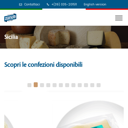
Contattaci
+(39) 035-201511
English version
Sicilia
Scopri le confezioni disponibili