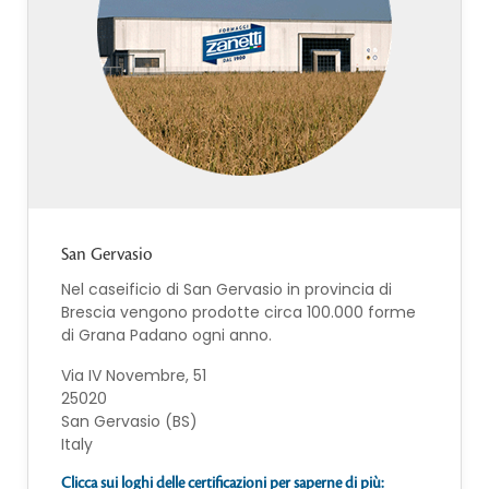
San Gervasio
Nel caseificio di San Gervasio in provincia di
Brescia vengono prodotte circa 100.000 forme
di Grana Padano ogni anno.
Via IV Novembre, 51
25020
San Gervasio (BS)
Italy
Clicca sui loghi delle certificazioni per saperne di più: