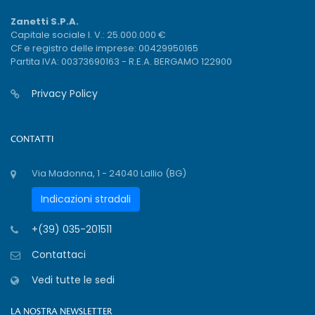
Zanetti S.P.A.
Capitale sociale I. V.: 25.000.000 €
CF e registro delle imprese: 00429950165
Partita IVA: 00373690163 - R.E.A. BERGAMO 122900
Privacy Policy
CONTATTI
Via Madonna, 1 - 24040 Lallio (BG)
Indicazioni stradali
+(39) 035-201511
Contattaci
Vedi tutte le sedi
LA NOSTRA NEWSLETTER