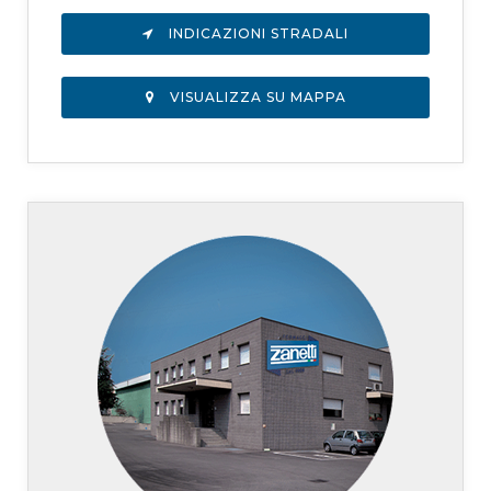
INDICAZIONI STRADALI
VISUALIZZA SU MAPPA