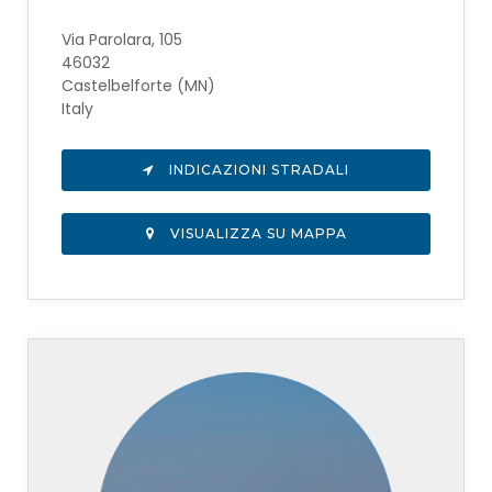
Via Parolara, 105
46032
Castelbelforte (MN)
Italy
INDICAZIONI STRADALI
VISUALIZZA SU MAPPA