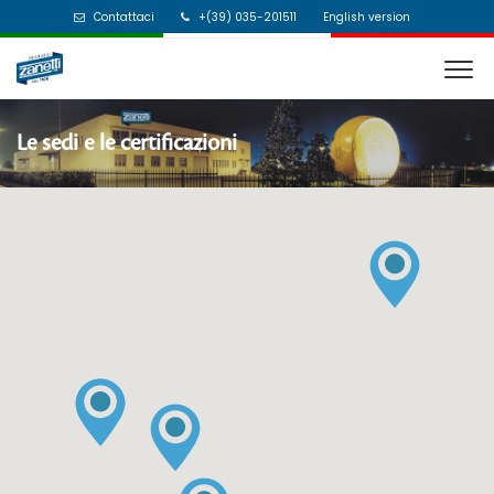
Contattaci
+(39) 035-201511
English version
Le sedi e le certificazioni