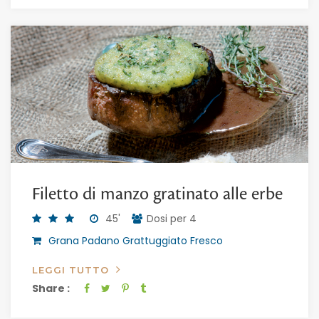
Filetto di manzo gratinato alle erbe
45'
Dosi per 4
Grana Padano Grattuggiato Fresco
LEGGI TUTTO
Share :