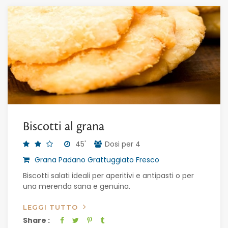
Biscotti al grana
45'
Dosi per 4
Grana Padano Grattuggiato Fresco
Biscotti salati ideali per aperitivi e antipasti o per
una merenda sana e genuina.
LEGGI TUTTO
Share :