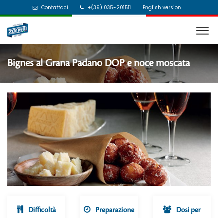
Contattaci
+(39) 035-201511
English version
Bignes al Grana Padano DOP e noce moscata
Difficoltà
Preparazione
Dosi per