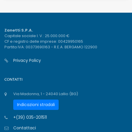
Zanetti S.P.A.
Capitale sociale I. V.: 25.000.000 €
CF e registro delle imprese: 00429950165
Partita IVA: 00373690163 - R.E.A. BERGAMO 122900
Privacy Policy
CONTATTI
Via Madonna, 1 - 24040 Lallio (BG)
Indicazioni stradali
+(39) 035-201511
Contattaci