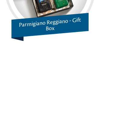
Parmigiano Reggiano - Gift
Box