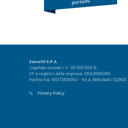
porzioni
Zanetti S.P.A.
Capitale sociale I. V.: 25.000.000 €
CF e registro delle imprese: 00429950165
Partita IVA: 00373690163 - R.E.A. BERGAMO 122900
Privacy Policy