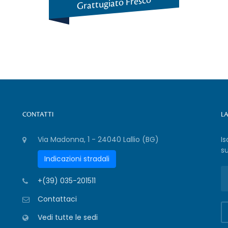
Grattugiato Fresco
CONTATTI
L
Via Madonna, 1 - 24040 Lallio (BG)
Is
su
Indicazioni stradali
+(39) 035-201511
Contattaci
Vedi tutte le sedi