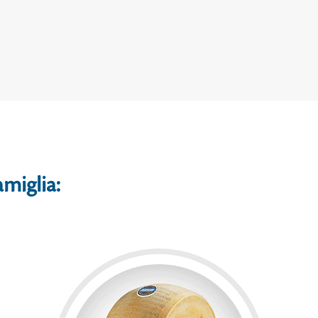
amiglia: