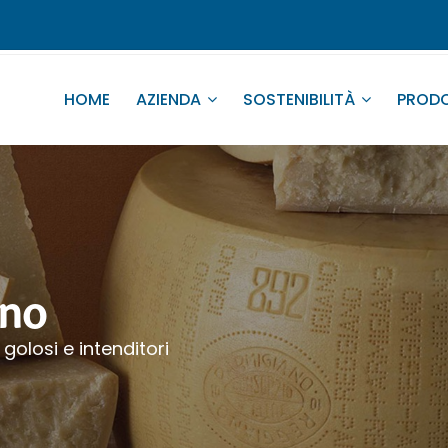
HOME
AZIENDA
SOSTENIBILITÀ
PRODO
ano
golosi e intenditori