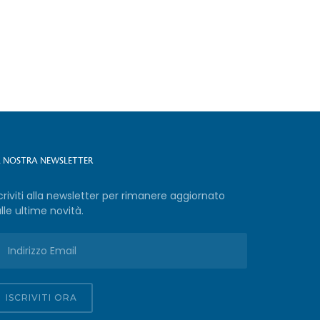
A NOSTRA NEWSLETTER
criviti alla newsletter per rimanere aggiornato
lle ultime novità.
ISCRIVITI ORA