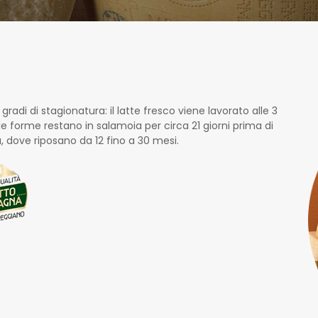
radi di stagionatura: il latte fresco viene lavorato alle 3
le forme restano in salamoia per circa 21 giorni prima di
a, dove riposano da 12 fino a 30 mesi.