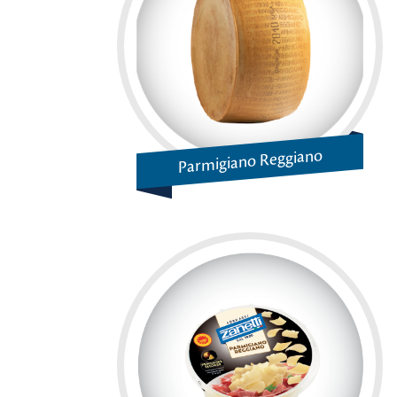
Parmigiano Reggiano