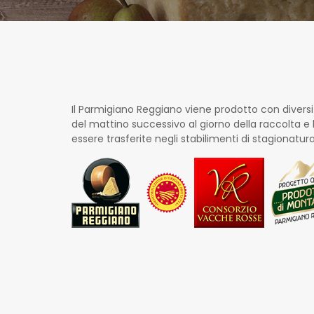
Il Parmigiano Reggiano viene prodotto con diversi g
del mattino successivo al giorno della raccolta e 
essere trasferite negli stabilimenti di stagionatur