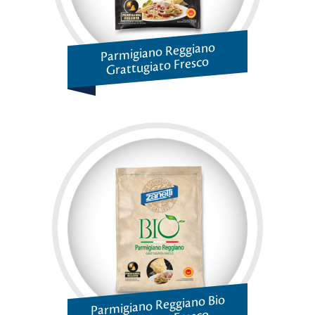
Parmigiano Reggiano
Grattugiato Fresco
Parmigiano Reggiano Bio